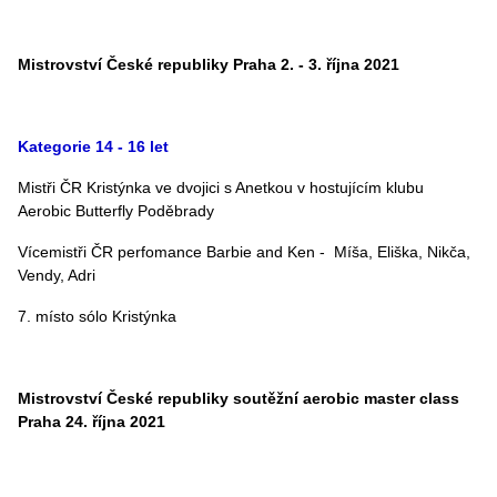
Mistrovství České republiky Praha 2. - 3. října 2021
Kategorie 14 - 16 let
Mistři ČR Kristýnka ve dvojici s Anetkou v hostujícím klubu
Aerobic Butterfly Poděbrady
Vícemistři ČR perfomance Barbie and Ken - Míša, Eliška, Nikča,
Vendy, Adri
7. místo sólo Kristýnka
Mistrovství České republiky soutěžní aerobic master class
Praha 24. října 2021