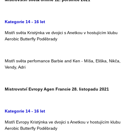
Kategorie 14 - 16 let
Mistři světa Kristýnka ve dvojici s Anetkou v hostujícím klubu
Aerobic Butterfly Poděbrady
Mistři světa perfomance Barbie and Ken - Míša, Eliška, Nikča,
Vendy, Adri
Mistrovství Evropy Agen Francie 28. listopadu 2021
Kategorie 14 - 16 let
Mistři Evropy Kristýnka ve dvojici s Anetkou v hostujícím klubu
Aerobic Butterfly Poděbrady