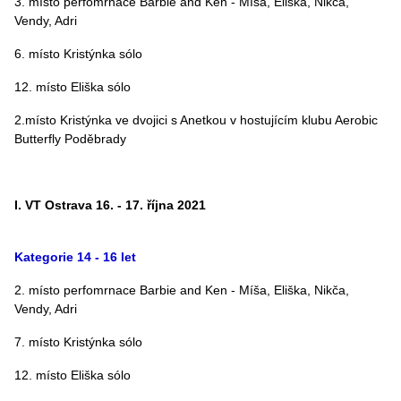
3. místo perfomrnace Barbie and Ken - Míša, Eliška, Nikča,
Vendy, Adri
6. místo Kristýnka sólo
12. místo Eliška sólo
2.místo Kristýnka ve dvojici s Anetkou v hostujícím klubu Aerobic
Butterfly Poděbrady
I. VT Ostrava 16. - 17. října 2021
Kategorie 14 - 16 let
2. místo perfomrnace Barbie and Ken - Míša, Eliška, Nikča,
Vendy, Adri
7. místo Kristýnka sólo
12. místo Eliška sólo