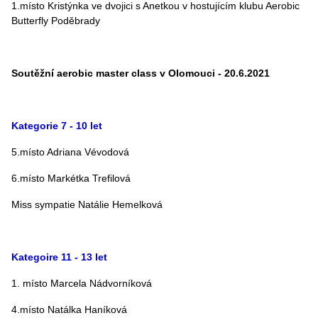
1.místo Kristýnka ve dvojici s Anetkou v hostujícím klubu Aerobic
Butterfly Poděbrady
Soutěžní aerobic master class v Olomouci - 20.6.2021
Kategorie 7 - 10 let
5.místo Adriana Vévodová
6.místo Markétka Trefilová
Miss sympatie Natálie Hemelková
Kategoire 11 - 13 let
1. místo Marcela Nádvorníková
4.místo Natálka Haníková