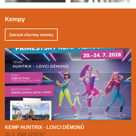
Kempy
Zobrazit všechny novinky
KEMP HUNTRIX - LOVCI DÉMONŮ
25. 2. 2026 13:53:57